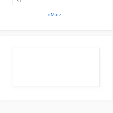
31
« März
MEISTGESUCHTE