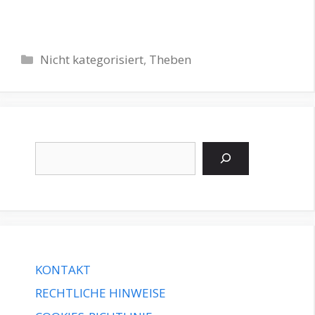
Kategorien
Nicht kategorisiert
,
Theben
Suchen
KONTAKT
RECHTLICHE HINWEISE