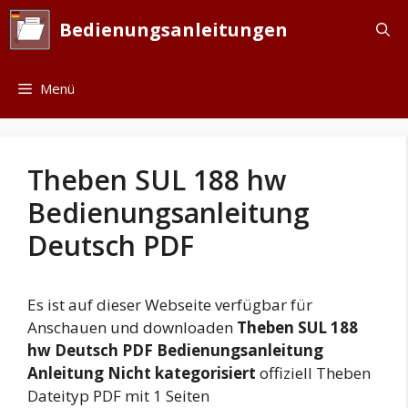
Zum
Bedienungsanleitungen
Inhalt
springen
Menü
Theben SUL 188 hw
Bedienungsanleitung
Deutsch PDF
Es ist auf dieser Webseite verfügbar für
Anschauen und downloaden
Theben SUL 188
hw Deutsch PDF Bedienungsanleitung
Anleitung Nicht kategorisiert
offiziell Theben
Dateityp PDF mit 1 Seiten